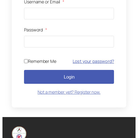
Username or Email
*
Password
*
Remember Me
Lost your password?
Login
Not a member yet? Register now.