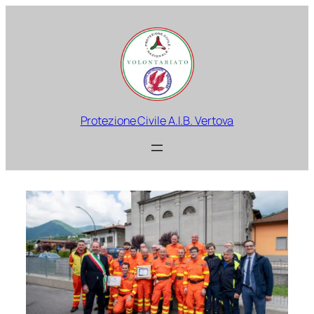
Protezione Civile A.I.B. Vertova