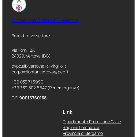
Protezione Civile A.I.B. Vertova
Ente di terzo settore
Via Forni, 2A
24029, Vertova (BG)
cvpc.aib.vertova@@virgilio.it
corpovolontarivertova@pec.it
+39 035 71 3999
+39 339 802 6647 (Per emergenze)
C.F.
90016760168
Link
Dipartimento Protezione Civile
Regione Lombardia
Provincia di Bergamo