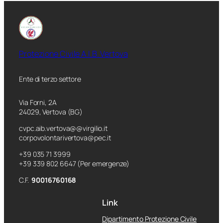
Protezione Civile A.I.B. Vertova
Ente di terzo settore
Via Forni, 2A
24029, Vertova (BG)
cvpc.aib.vertova@@virgilio.it
corpovolontarivertova@pec.it
+39 035 71 3999
+39 339 802 6647 (Per emergenze)
C.F.
90016760168
Link
Dipartimento Protezione Civile